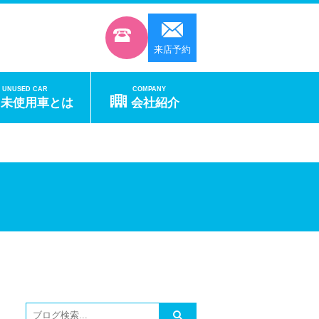
来店予約
UNUSED CAR
COMPANY
未使用車とは
会社紹介