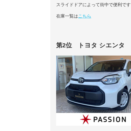
スライドドアによって街中で便利です
在庫一覧は
こちら
第2位 トヨタ シエンタ