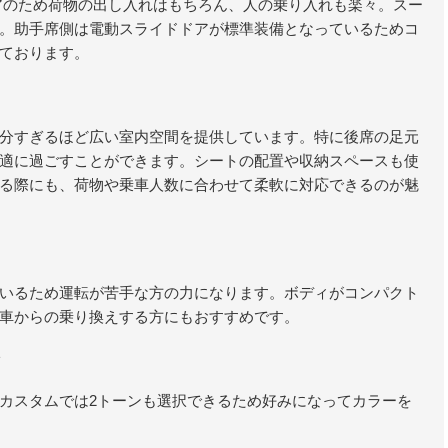
アのため荷物の出し入れはもちろん、人の乗り入れも楽々。スー
。助手席側は電動スライドドアが標準装備となっているためコ
ております。
分すぎるほど広い室内空間を提供しています。特に後席の足元
適に過ごすことができます。シートの配置や収納スペースも使
る際にも、荷物や乗車人数に合わせて柔軟に対応できるのが魅
る
いるため運転が苦手な方の力になります。ボディがコンパクト
車からの乗り換えする方にもおすすめです。
ン
カスタムでは2トーンも選択できるため好みになってカラーを