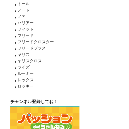
トール
ノート
ノア
ハリアー
フィット
フリード
フリードクロスター
フリードプラス
ヤリス
ヤリスクロス
ライズ
ルーミー
レックス
ロッキー
チャンネル登録してね！