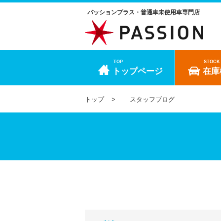
パッションプラス・普通車未使用車専門店
TOP
STOCK
トップページ
在庫
トップ
スタッフブログ