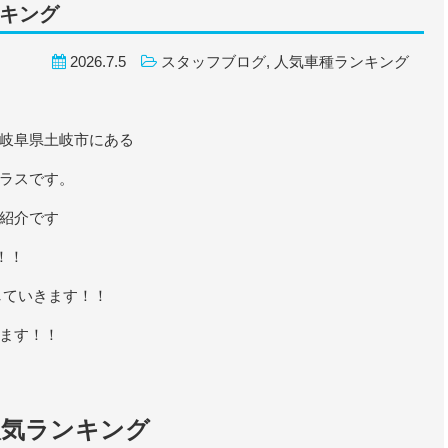
ンキング
2026.7.5
スタッフブログ
,
人気車種ランキング
岐阜県土岐市にある
ラスです。
紹介です
！！
していきます！！
ます！！
車人気ランキング