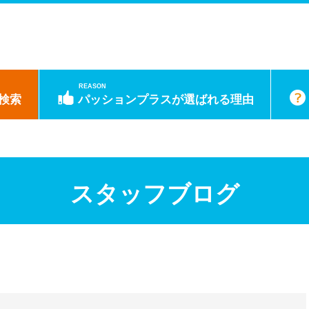
REASON
検索
パッションプラスが選ばれる理由
スタッフブログ