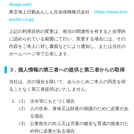
design.net/)
東京海上日動あんしん生命保険株式会社
(https://www.tmn-
anshin.co.jp)
上記の利用目的の変更は、相当の関連性を有すると合理的
に認められている範囲にて行い、変更する場合には、
その
内容をご本人に対し書面などにより通知し、または当社の
ホームページ等で公表します。
3．個人情報の第三者への提供と第三者からの取得
当社は、次の場合を除いて、あらかじめご本人の同意を得
ることなく第三者提供はいたしません。
法令等にもとづく場合
人の生命、身体又は財産の保護のために必要があ
る場合
公衆衛生の向上又は児童の健全な育成の推進のた
め特に必要がある場合