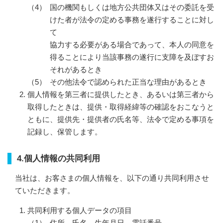
国の機関もしくは地方公共団体又はその委託を受
けた者が法令の定める事務を遂行することに対し
て
協力する必要がある場合であって、本人の同意を
得ることにより当該事務の遂行に支障を及ぼすお
それがあるとき
その他法令で認められた正当な理由があるとき
個人情報を第三者に提供したとき、あるいは第三者から
取得したときは、提供・取得経緯等の確認をおこなうと
ともに、
提供先・提供者の氏名等、法令で定める事項を
記録し、保管します。
4.個人情報の共同利用
当社は、お客さまの個人情報を、以下の通り共同利用させ
ていただきます。
共同利用する個人データの項目
住所、氏名、生年月日、電話番号、