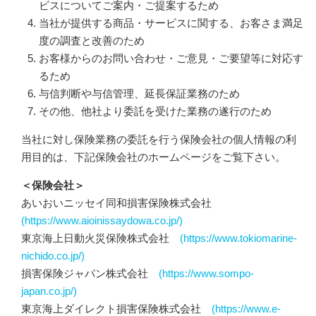
ビスについてご案内・ご提案するため
当社が提供する商品・サービスに関する、お客さま満足
度の調査と改善のため
お客様からのお問い合わせ・ご意見・ご要望等に対応す
るため
与信判断や与信管理、延長保証業務のため
その他、他社より委託を受けた業務の遂行のため
当社に対し保険業務の委託を行う保険会社の個人情報の利
用目的は、下記保険会社のホームページをご覧下さい。
＜保険会社＞
あいおいニッセイ同和損害保険株式会社
(https://www.aioinissaydowa.co.jp/)
東京海上日動火災保険株式会社
(https://www.tokiomarine-
nichido.co.jp/)
損害保険ジャパン株式会社
(https://www.sompo-
japan.co.jp/)
東京海上ダイレクト損害保険株式会社
(https://www.e-