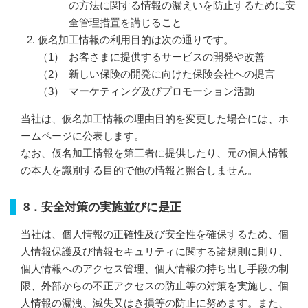
の方法に関する情報の漏えいを防止するために安
全管理措置を講じること
仮名加工情報の利用目的は次の通りです。
お客さまに提供するサービスの開発や改善
新しい保険の開発に向けた保険会社への提言
マーケティング及びプロモーション活動
当社は、仮名加工情報の理由目的を変更した場合には、ホ
ームページに公表します。
なお、仮名加工情報を第三者に提供したり、元の個人情報
の本人を識別する目的で他の情報と照合しません。
8．安全対策の実施並びに是正
当社は、個人情報の正確性及び安全性を確保するため、個
人情報保護及び情報セキュリティに関する諸規則に則り、
個人情報へのアクセス管理、個人情報の持ち出し手段の制
限、外部からの不正アクセスの防止等の対策を実施し、個
人情報の漏洩、滅失又はき損等の防止に努めます。
また、