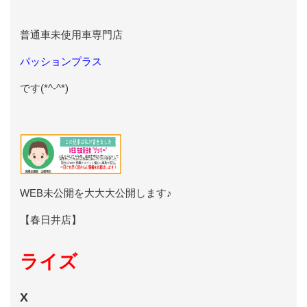
普通車未使用車専門店
パッションプラス
です(*^-^*)
WEB未公開を大大大公開します♪
【春日井店】
ライズ
X