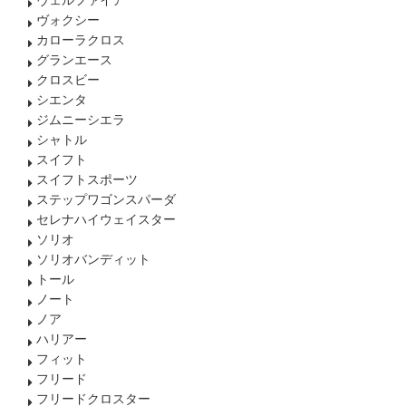
ヴェルファイア
ヴォクシー
カローラクロス
グランエース
クロスビー
シエンタ
ジムニーシエラ
シャトル
スイフト
スイフトスポーツ
ステップワゴンスパーダ
セレナハイウェイスター
ソリオ
ソリオバンディット
トール
ノート
ノア
ハリアー
フィット
フリード
フリードクロスター