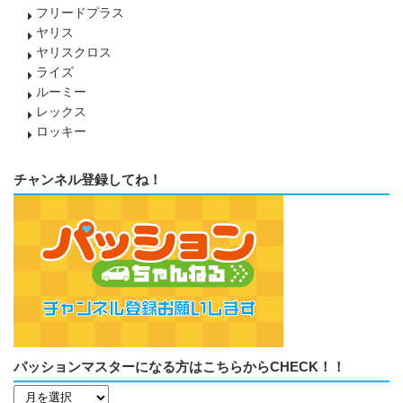
フリードプラス
ヤリス
ヤリスクロス
ライズ
ルーミー
レックス
ロッキー
チャンネル登録してね！
パッションマスターになる方はこちらからCHECK！！