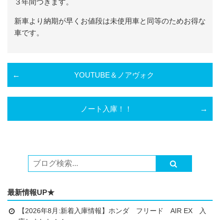
３年間つきます。
新車より納期が早くお値段は未使用車と同等のためお得な
車です。
YOUTUBE＆ノアヴォク
ノート入庫！！
最新情報UP★
【2026年8月:新着入庫情報】ホンダ フリード AIR EX 入