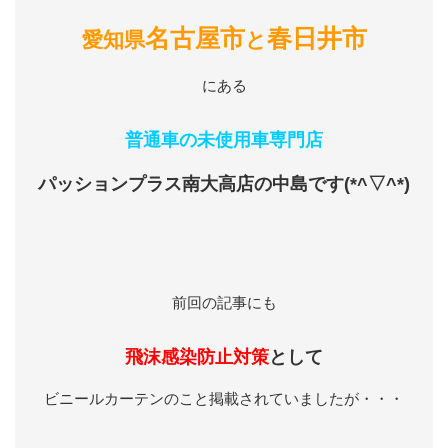
名古屋市
春日井市
愛知県
と
にある
普通車の未使用車専門店
パッションプラス南大高店の中島です(*^▽^*)
前回の記事にも
飛沫感染防止対策
として
ビニールカーテンのこと掲載されていましたが・・・