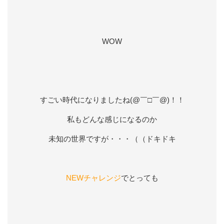
WOW
すごい時代になりましたね(@￣□￣@)！！
私もどんな感じになるのか
未知の世界ですが・・・（（ドキドキ
NEWチャレンジ
でとっても