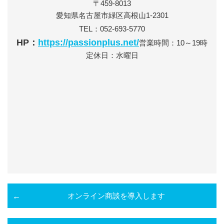
〒459-8013
愛知県名古屋市緑区高根山1-2301
TEL：052-693-5770
HP：
https://passionplus.net/
営業時間：10～19時
定休日：水曜日
オンライン商談を導入します