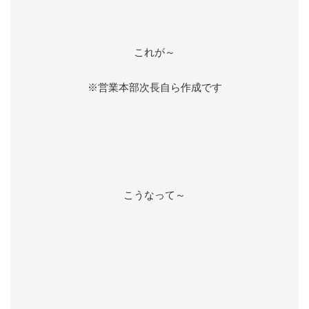
これが～
※営業本部次長自ら作成です
こうなって～