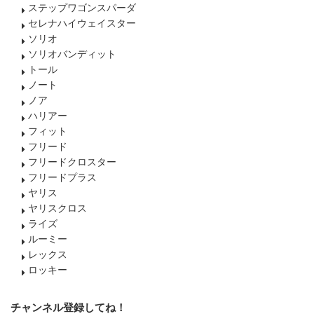
ステップワゴンスパーダ
セレナハイウェイスター
ソリオ
ソリオバンディット
トール
ノート
ノア
ハリアー
フィット
フリード
フリードクロスター
フリードプラス
ヤリス
ヤリスクロス
ライズ
ルーミー
レックス
ロッキー
チャンネル登録してね！