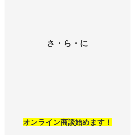
さ・ら・に
オンライン商談始めます！