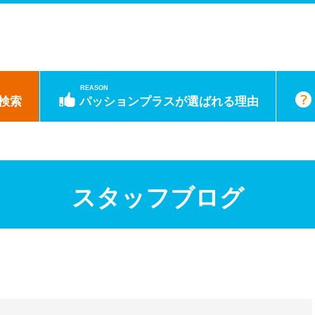
REASON
検索
パッションプラスが選ばれる理由
スタッフブログ