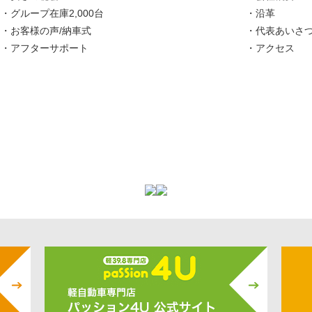
グループ在庫2,000台
沿革
お客様の声/納車式
代表あいさ
アフターサポート
アクセス