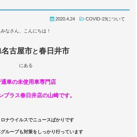
2020.4.24
COVID-19について
みなさん、こんにちは！
名古屋市
春日井市
県
と
にある
普通車の未使用車専門店
ンプラス春日井店の山崎です。
コロナウイルスでニュースばかりです
車グループも対策をしっかり行っています