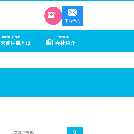
来店予約
UNUSED CAR
COMPANY
未使用車とは
会社紹介