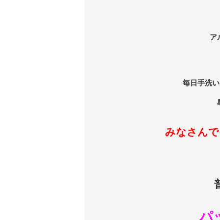
ア
毎日手洗い
みなさんで
パ