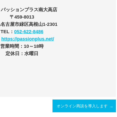
】パッションプラス南大高店
〒459-8013
名古屋市緑区高根山1-2301
TEL：
052-622-8486
：
https://passionplus.net/
営業時間：10～18時
定休日：水曜日
オンライン商談を導入します