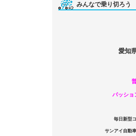
みんなで乗り切ろう
愛知
パッショ
毎日新型
サンアイ自動