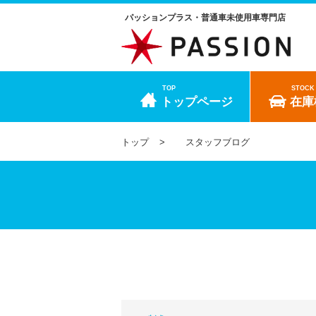
パッションプラス・普通車未使用車専門店
TOP
STOCK
トップページ
在庫
トップ
スタッフブログ