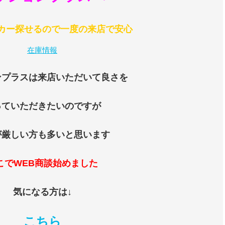
カー探せるので一度の来店で安心
在庫情報
ンプラスは来店いただいて良さを
っていただきたいのですが
が厳しい方も多いと思います
こでWEB商談始めました
気になる方は↓
こちら