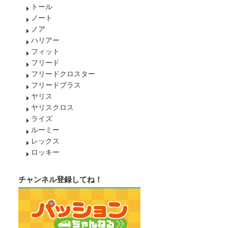
トール
ノート
ノア
ハリアー
フィット
フリード
フリードクロスター
フリードプラス
ヤリス
ヤリスクロス
ライズ
ルーミー
レックス
ロッキー
チャンネル登録してね！