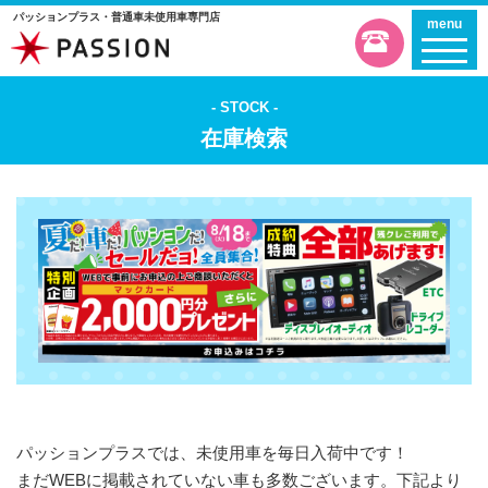
パッションプラス・普通車未使用車専門店
menu
STOCK
在庫検索
パッションプラスでは、未使用車を毎日入荷中です！
まだWEBに掲載されていない車も多数ございます。下記より