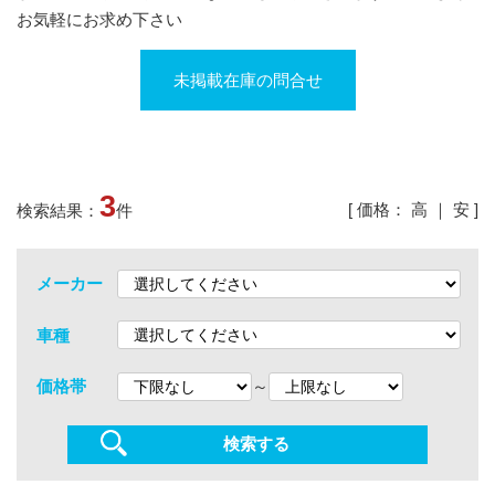
お気軽にお求め下さい
未掲載在庫の問合せ
3
[ 価格：
高
｜
安
]
検索結果：
件
メーカー
車種
～
価格帯