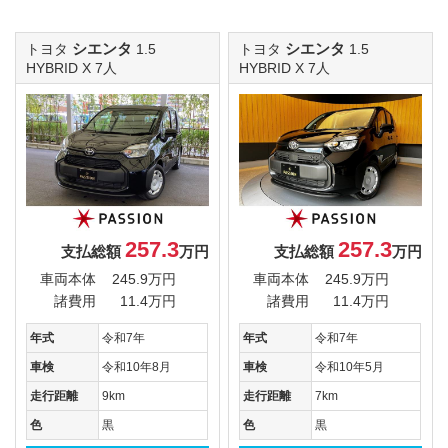
シエンタ
シエンタ
トヨタ
1.5
トヨタ
1.5
HYBRID X 7人
HYBRID X 7人
257.3
257.3
支払総額
万円
支払総額
万円
車両本体
245.9万円
車両本体
245.9万円
諸費用
11.4万円
諸費用
11.4万円
年式
令和7年
年式
令和7年
車検
令和10年8月
車検
令和10年5月
走行距離
9km
走行距離
7km
色
黒
色
黒