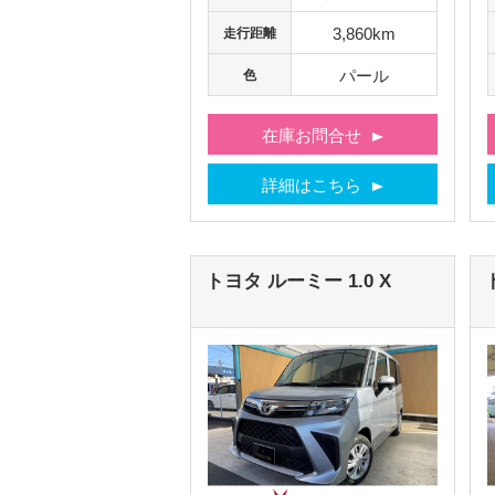
3,860km
走行距離
パール
色
在庫お問合せ
詳細はこちら
トヨタ
ルーミー
1.0 X