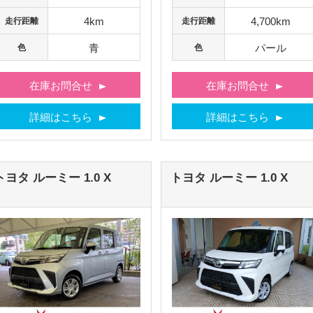
4km
4,700km
走行距離
走行距離
青
パール
色
色
在庫お問合せ
在庫お問合せ
詳細はこちら
詳細はこちら
トヨタ
ルーミー
1.0 X
トヨタ
ルーミー
1.0 X