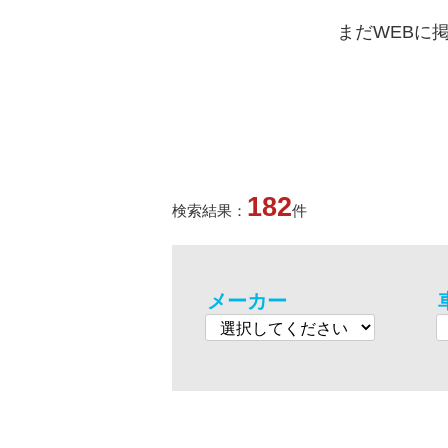
まだWEBに
182
検索結果：
件
メーカー