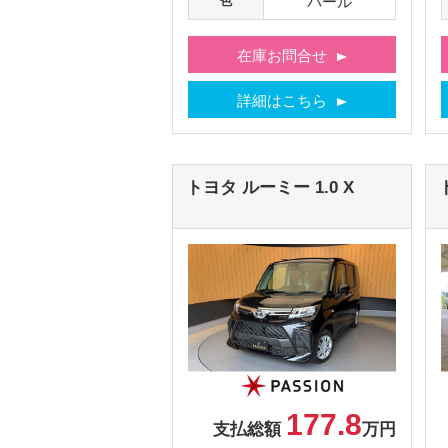
パール
色
在庫お問合せ
詳細はこちら
トヨタ
ルーミー
1.0 X
177.8
支払総額
万円