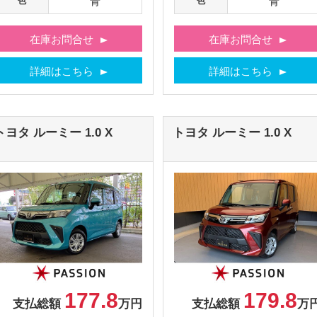
青
青
色
色
在庫お問合せ
在庫お問合せ
詳細はこちら
詳細はこちら
トヨタ
ルーミー
1.0 X
トヨタ
ルーミー
1.0 X
177.8
179.8
支払総額
万円
支払総額
万