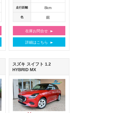
8km
走行距離
銀
色
在庫お問合せ
詳細はこちら
スズキ
スイフト
1.2
HYBRID MX