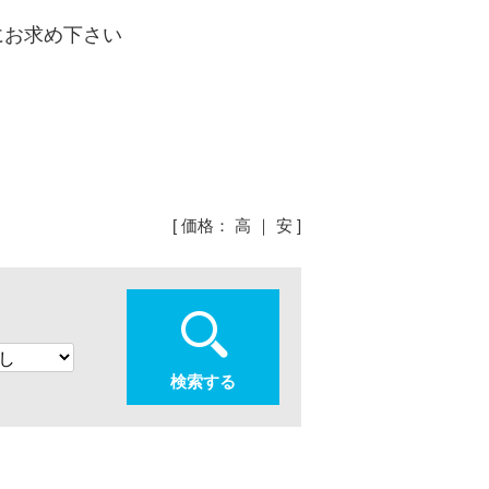
にお求め下さい
[ 価格：
高
｜
安
]