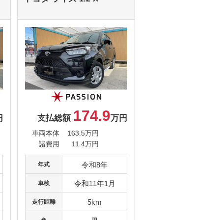
174.9
円
支払総額
万円
車両本体
163.5万円
諸費用
11.4万円
令和8年
年式
令和11年1月
車検
5km
走行距離