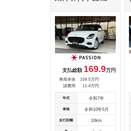
169.9
支払総額
万円
車両本体
158.5万円
諸費用
11.4万円
令和7年
年式
令和10年5月
車検
10km
走行距離