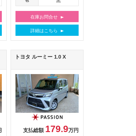
黒
色
在庫お問合せ
詳細はこちら
トヨタ
ルーミー
1.0 X
179.9
円
支払総額
万円