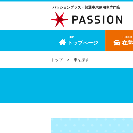
パッションプラス・普通車未使用車専門店
TOP
STOCK
トップページ
在庫
トップ
車を探す