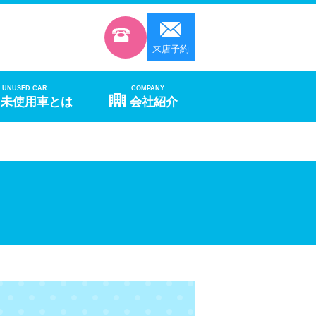
来店予約
UNUSED CAR
COMPANY
未使用車とは
会社紹介