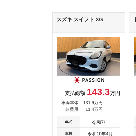
スズキ
スイフト
XG
143.3
支払総額
万円
車両本体
131.9万円
諸費用
11.4万円
令和7年
年式
令和10年4月
車検