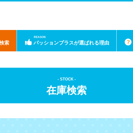
REASON
検索
パッションプラスが選ばれる理由
STOCK
在庫検索