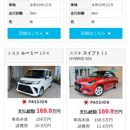
車検
令和10年12月
車検
令和10年12月
走行距離
3km
走行距離
8km
色
銀
色
銀
詳細はこちら
詳細はこちら
ルーミー
スイフト
トヨタ
1.0 X
スズキ
1.2
HYBRID MX
169.9
169.9
支払総額
万円
支払総額
万円
車両本体
159万円
車両本体
158.5万円
諸費用
10.9万円
諸費用
11.4万円