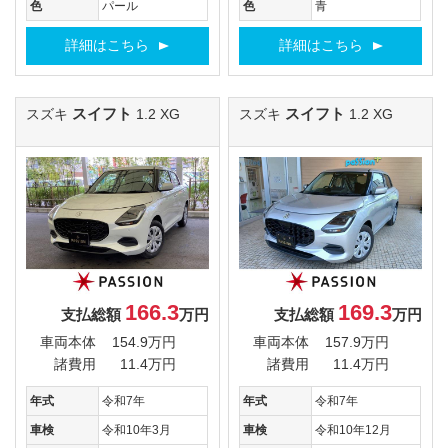
色
パール
色
青
詳細はこちら
詳細はこちら
スイフト
スイフト
スズキ
1.2 XG
スズキ
1.2 XG
166.3
169.3
支払総額
万円
支払総額
万円
車両本体
154.9万円
車両本体
157.9万円
諸費用
11.4万円
諸費用
11.4万円
年式
令和7年
年式
令和7年
車検
令和10年3月
車検
令和10年12月