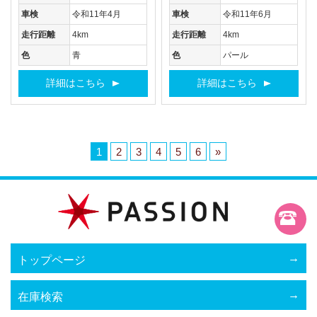
車検
令和11年4月
車検
令和11年6月
走行距離
4km
走行距離
4km
色
青
色
パール
詳細はこちら
詳細はこちら
1
2
3
4
5
6
»
トップページ
在庫検索