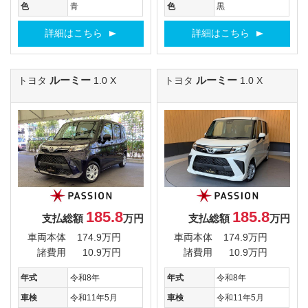
色
青
色
黒
詳細はこちら
詳細はこちら
ルーミー
ルーミー
トヨタ
1.0 X
トヨタ
1.0 X
185.8
185.8
支払総額
万円
支払総額
万円
車両本体
174.9万円
車両本体
174.9万円
諸費用
10.9万円
諸費用
10.9万円
年式
令和8年
年式
令和8年
車検
令和11年5月
車検
令和11年5月