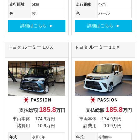
走行距離
5km
走行距離
4km
色
紫
色
パール
詳細はこちら
詳細はこちら
ルーミー
ルーミー
トヨタ
1.0 X
トヨタ
1.0 X
185.8
185.8
支払総額
万円
支払総額
万円
車両本体
174.9万円
車両本体
174.9万円
諸費用
10.9万円
諸費用
10.9万円
年式
令和8年
年式
令和8年