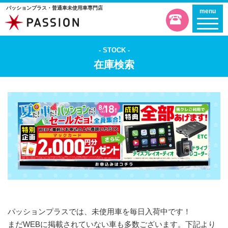
パッションプラス・普通車未使用車専門店
menu
STOCK
在庫検索
パッションプラスでは、未使用車を毎日入荷中です！
まだWEBに掲載されていない車も多数ございます。下記より