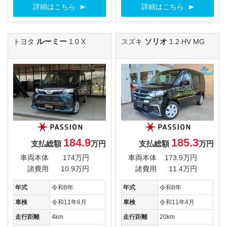
詳細はこちら
詳細はこちら
ルーミー
ソリオ
トヨタ
1.0 X
スズキ
1.2 HV MG
184.9
185.3
支払総額
万円
支払総額
万円
車両本体
174万円
車両本体
173.9万円
諸費用
10.9万円
諸費用
11.4万円
年式
令和8年
年式
令和8年
車検
令和11年6月
車検
令和11年4月
走行距離
4km
走行距離
20km