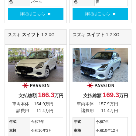
色
パール
色
青
詳細はこちら
詳細はこちら
スイフト
スイフト
スズキ
1.2 XG
スズキ
1.2 XG
166.3
169.3
支払総額
万円
支払総額
万円
車両本体
154.9万円
車両本体
157.9万円
諸費用
11.4万円
諸費用
11.4万円
年式
令和7年
年式
令和7年
車検
令和10年3月
車検
令和10年12月