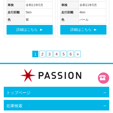
車検
令和11年5月
車検
令和11年5月
走行距離
5km
走行距離
4km
色
紫
色
パール
詳細はこちら
詳細はこちら
1
2
3
4
5
6
»
トップページ
在庫検索