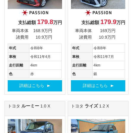
179.8
179.9
支払総額
万円
支払総額
万円
車両本体
168.9万円
車両本体
169万円
諸費用
10.9万円
諸費用
10.9万円
年式
令和8年
年式
令和8年
車検
令和11年4月
車検
令和11年7月
走行距離
4km
走行距離
4km
色
赤
色
銀
詳細はこちら
詳細はこちら
ルーミー
ライズ
トヨタ
1.0 X
トヨタ
1.2 X