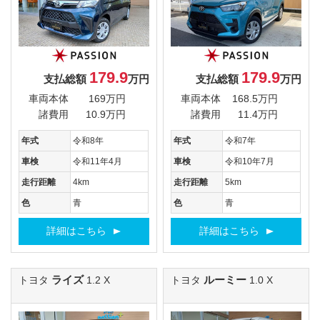
179.9
179.9
支払総額
万円
支払総額
万円
車両本体
169万円
車両本体
168.5万円
諸費用
10.9万円
諸費用
11.4万円
年式
令和8年
年式
令和7年
車検
令和11年4月
車検
令和10年7月
走行距離
4km
走行距離
5km
色
青
色
青
詳細はこちら
詳細はこちら
ライズ
ルーミー
トヨタ
1.2 X
トヨタ
1.0 X