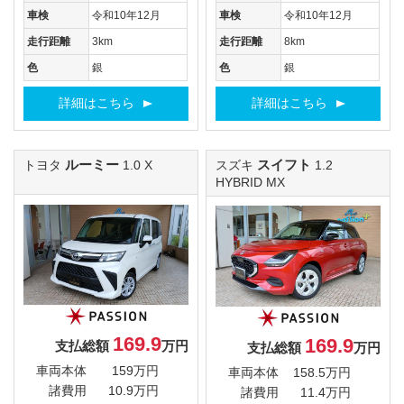
車検
令和10年12月
車検
令和10年12月
走行距離
3km
走行距離
8km
色
銀
色
銀
詳細はこちら
詳細はこちら
ルーミー
スイフト
トヨタ
1.0 X
スズキ
1.2
HYBRID MX
169.9
169.9
支払総額
万円
支払総額
万円
車両本体
159万円
車両本体
158.5万円
諸費用
10.9万円
諸費用
11.4万円