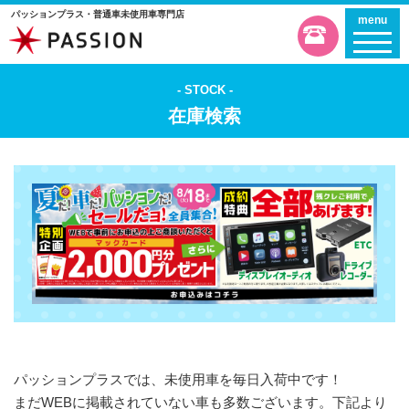
パッションプラス・普通車未使用車専門店
menu
STOCK
在庫検索
パッションプラスでは、未使用車を毎日入荷中です！
まだWEBに掲載されていない車も多数ございます。下記より