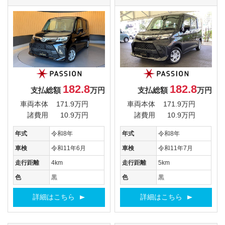
182.8
182.8
支払総額
万円
支払総額
万円
車両本体
171.9万円
車両本体
171.9万円
諸費用
10.9万円
諸費用
10.9万円
年式
令和8年
年式
令和8年
車検
令和11年6月
車検
令和11年7月
走行距離
4km
走行距離
5km
色
黒
色
黒
詳細はこちら
詳細はこちら