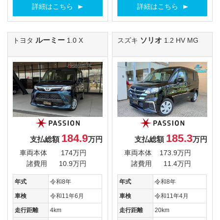
詳細はこちら
詳細はこちら
ルーミー
ソリオ
トヨタ
1.0 X
スズキ
1.2 HV MG
184.9
185.3
支払総額
万円
支払総額
万円
車両本体
174万円
車両本体
173.9万円
諸費用
10.9万円
諸費用
11.4万円
年式
令和8年
年式
令和8年
車検
令和11年6月
車検
令和11年4月
走行距離
4km
走行距離
20km