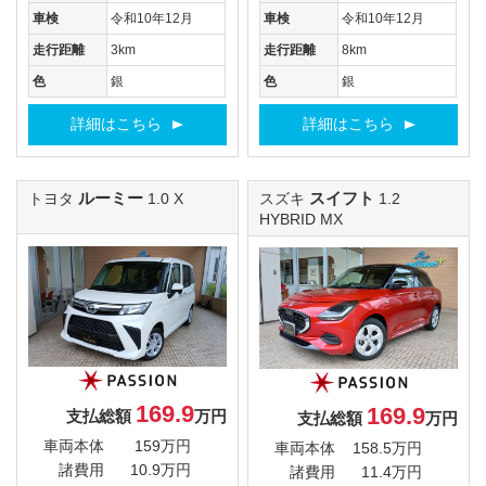
車検
令和10年12月
車検
令和10年12月
走行距離
3km
走行距離
8km
色
銀
色
銀
詳細はこちら
詳細はこちら
ルーミー
スイフト
トヨタ
1.0 X
スズキ
1.2
HYBRID MX
169.9
169.9
支払総額
万円
支払総額
万円
車両本体
159万円
車両本体
158.5万円
諸費用
10.9万円
諸費用
11.4万円