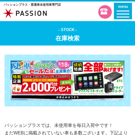
パッションプラス・普通車未使用車専門店
menu
STOCK
在庫検索
パッションプラスでは、未使用車を毎日入荷中です！
まだWEBに掲載されていない車も多数ございます。下記より