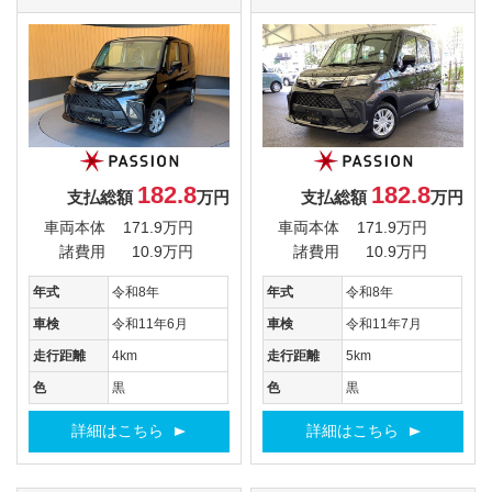
182.8
182.8
支払総額
万円
支払総額
万円
車両本体
171.9万円
車両本体
171.9万円
諸費用
10.9万円
諸費用
10.9万円
年式
令和8年
年式
令和8年
車検
令和11年6月
車検
令和11年7月
走行距離
4km
走行距離
5km
色
黒
色
黒
詳細はこちら
詳細はこちら