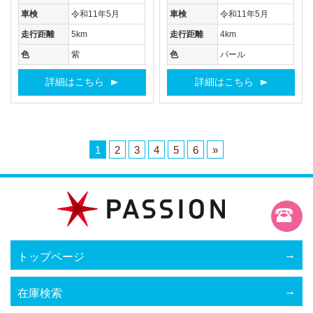
車検
令和11年5月
車検
令和11年5月
走行距離
5km
走行距離
4km
色
紫
色
パール
詳細はこちら
詳細はこちら
1
2
3
4
5
6
»
トップページ
在庫検索