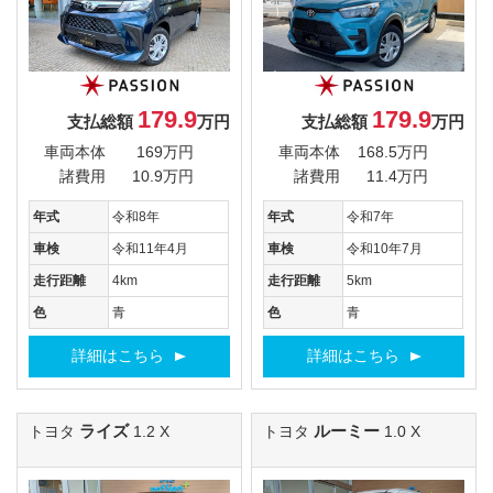
179.9
179.9
支払総額
万円
支払総額
万円
車両本体
169万円
車両本体
168.5万円
諸費用
10.9万円
諸費用
11.4万円
年式
令和8年
年式
令和7年
車検
令和11年4月
車検
令和10年7月
走行距離
4km
走行距離
5km
色
青
色
青
詳細はこちら
詳細はこちら
ライズ
ルーミー
トヨタ
1.2 X
トヨタ
1.0 X