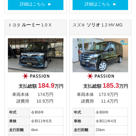
詳細はこちら
詳細はこちら
ルーミー
ソリオ
トヨタ
1.0 X
スズキ
1.2 HV MG
184.9
185.3
支払総額
万円
支払総額
万円
車両本体
174万円
車両本体
173.9万円
諸費用
10.9万円
諸費用
11.4万円
年式
令和8年
年式
令和8年
車検
令和11年6月
車検
令和11年4月
走行距離
4km
走行距離
20km