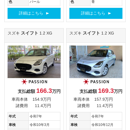
色
パール
色
青
詳細はこちら
詳細はこちら
スイフト
スイフト
スズキ
1.2 XG
スズキ
1.2 XG
166.3
169.3
支払総額
万円
支払総額
万円
車両本体
154.9万円
車両本体
157.9万円
諸費用
11.4万円
諸費用
11.4万円
年式
令和7年
年式
令和7年
車検
令和10年3月
車検
令和10年12月