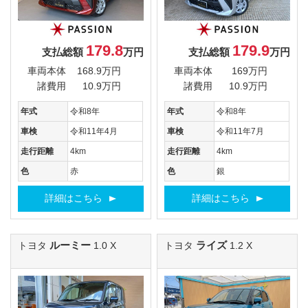
179.8
179.9
支払総額
万円
支払総額
万円
車両本体
168.9万円
車両本体
169万円
諸費用
10.9万円
諸費用
10.9万円
年式
令和8年
年式
令和8年
車検
令和11年4月
車検
令和11年7月
走行距離
4km
走行距離
4km
色
赤
色
銀
詳細はこちら
詳細はこちら
ルーミー
ライズ
トヨタ
1.0 X
トヨタ
1.2 X