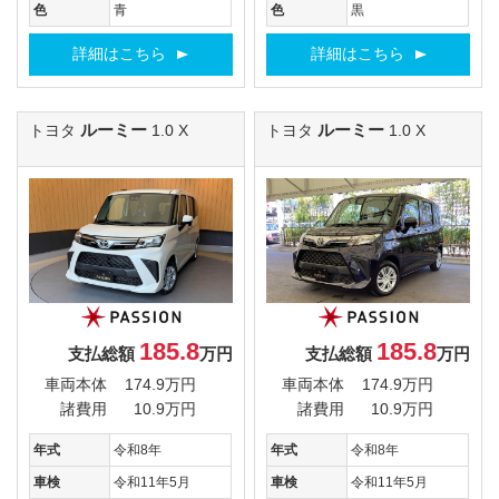
色
青
色
黒
詳細はこちら
詳細はこちら
ルーミー
ルーミー
トヨタ
1.0 X
トヨタ
1.0 X
185.8
185.8
支払総額
万円
支払総額
万円
車両本体
174.9万円
車両本体
174.9万円
諸費用
10.9万円
諸費用
10.9万円
年式
令和8年
年式
令和8年
車検
令和11年5月
車検
令和11年5月