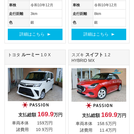
車検
令和10年12月
車検
令和10年12月
走行距離
3km
走行距離
8km
色
銀
色
銀
詳細はこちら
詳細はこちら
ルーミー
スイフト
トヨタ
1.0 X
スズキ
1.2
HYBRID MX
169.9
169.9
支払総額
万円
支払総額
万円
車両本体
159万円
車両本体
158.5万円
諸費用
10.9万円
諸費用
11.4万円