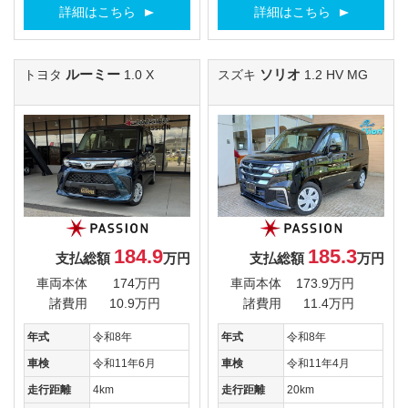
詳細はこちら
詳細はこちら
ルーミー
ソリオ
トヨタ
1.0 X
スズキ
1.2 HV MG
184.9
185.3
支払総額
万円
支払総額
万円
車両本体
174万円
車両本体
173.9万円
諸費用
10.9万円
諸費用
11.4万円
年式
令和8年
年式
令和8年
車検
令和11年6月
車検
令和11年4月
走行距離
4km
走行距離
20km