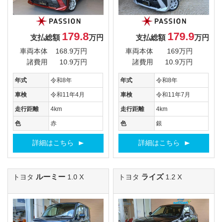
179.8
179.9
支払総額
万円
支払総額
万円
車両本体
168.9万円
車両本体
169万円
諸費用
10.9万円
諸費用
10.9万円
年式
令和8年
年式
令和8年
車検
令和11年4月
車検
令和11年7月
走行距離
4km
走行距離
4km
色
赤
色
銀
詳細はこちら
詳細はこちら
ルーミー
ライズ
トヨタ
1.0 X
トヨタ
1.2 X