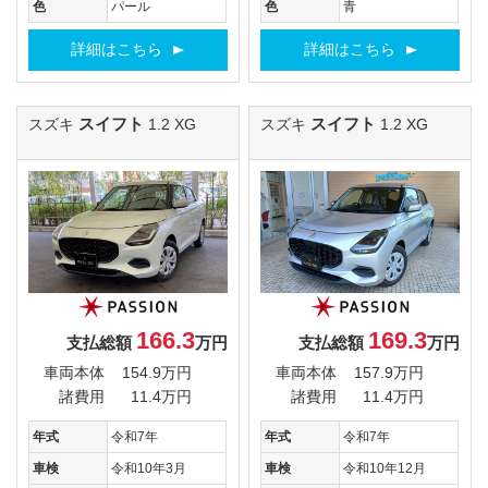
色
パール
色
青
詳細はこちら
詳細はこちら
スイフト
スイフト
スズキ
1.2 XG
スズキ
1.2 XG
166.3
169.3
支払総額
万円
支払総額
万円
車両本体
154.9万円
車両本体
157.9万円
諸費用
11.4万円
諸費用
11.4万円
年式
令和7年
年式
令和7年
車検
令和10年3月
車検
令和10年12月