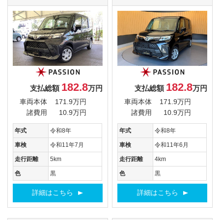
182.8
182.8
支払総額
万円
支払総額
万円
車両本体
171.9万円
車両本体
171.9万円
諸費用
10.9万円
諸費用
10.9万円
年式
令和8年
年式
令和8年
車検
令和11年7月
車検
令和11年6月
走行距離
5km
走行距離
4km
色
黒
色
黒
詳細はこちら
詳細はこちら