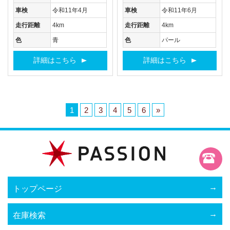
車検
令和11年4月
車検
令和11年6月
走行距離
4km
走行距離
4km
色
青
色
パール
詳細はこちら
詳細はこちら
1
2
3
4
5
6
»
トップページ
在庫検索