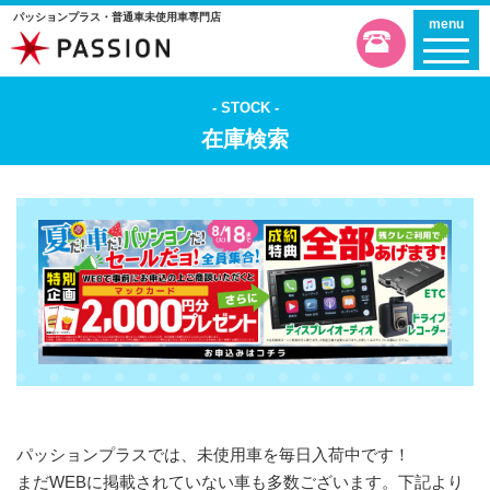
パッションプラス・普通車未使用車専門店
menu
STOCK
在庫検索
パッションプラスでは、未使用車を毎日入荷中です！
まだWEBに掲載されていない車も多数ございます。下記より