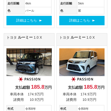
走行距離
4km
走行距離
5km
色
パール
色
紫
詳細はこちら
詳細はこちら
ルーミー
ルーミー
トヨタ
1.0 X
トヨタ
1.0 X
185.8
185.8
支払総額
万円
支払総額
万円
車両本体
174.9万円
車両本体
174.9万円
諸費用
10.9万円
諸費用
10.9万円
年式
令和8年
年式
令和8年