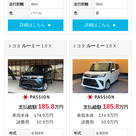
走行距離
4km
走行距離
5km
色
パール
色
紫
詳細はこちら
詳細はこちら
ルーミー
ルーミー
トヨタ
1.0 X
トヨタ
1.0 X
185.8
185.8
支払総額
万円
支払総額
万円
車両本体
174.9万円
車両本体
174.9万円
諸費用
10.9万円
諸費用
10.9万円
年式
令和8年
年式
令和8年