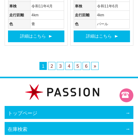
車検
令和11年4月
車検
令和11年6月
走行距離
4km
走行距離
4km
色
青
色
パール
詳細はこちら
詳細はこちら
1
2
3
4
5
6
»
トップページ
在庫検索