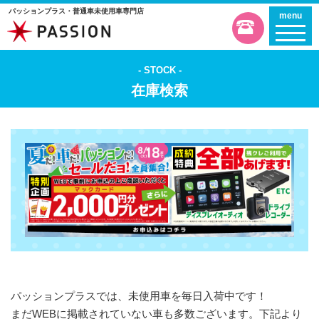
パッションプラス・普通車未使用車専門店
menu
STOCK
在庫検索
パッションプラスでは、未使用車を毎日入荷中です！
まだWEBに掲載されていない車も多数ございます。下記より