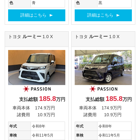
色
青
色
黒
詳細はこちら
詳細はこちら
ルーミー
ルーミー
トヨタ
1.0 X
トヨタ
1.0 X
185.8
185.8
支払総額
万円
支払総額
万円
車両本体
174.9万円
車両本体
174.9万円
諸費用
10.9万円
諸費用
10.9万円
年式
令和8年
年式
令和8年
車検
令和11年5月
車検
令和11年5月