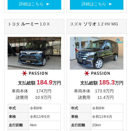
詳細はこちら
詳細はこちら
ルーミー
ソリオ
トヨタ
1.0 X
スズキ
1.2 HV MG
184.9
185.3
支払総額
万円
支払総額
万円
車両本体
174万円
車両本体
173.9万円
諸費用
10.9万円
諸費用
11.4万円
年式
令和8年
年式
令和8年
車検
令和11年6月
車検
令和11年4月
走行距離
4km
走行距離
20km