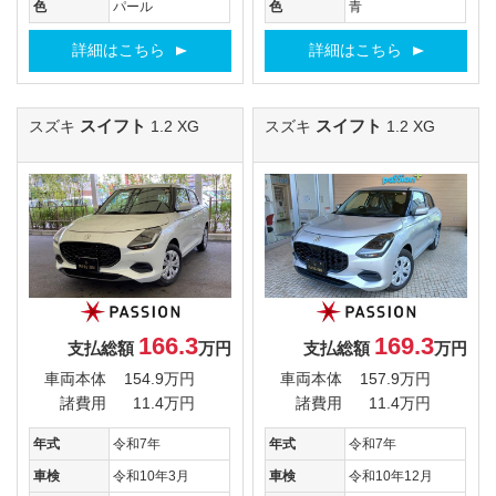
色
パール
色
青
詳細はこちら
詳細はこちら
スイフト
スイフト
スズキ
1.2 XG
スズキ
1.2 XG
166.3
169.3
支払総額
万円
支払総額
万円
車両本体
154.9万円
車両本体
157.9万円
諸費用
11.4万円
諸費用
11.4万円
年式
令和7年
年式
令和7年
車検
令和10年3月
車検
令和10年12月