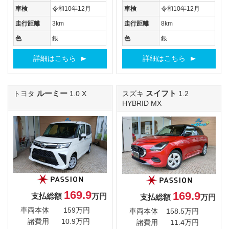
車検
令和10年12月
車検
令和10年12月
走行距離
3km
走行距離
8km
色
銀
色
銀
詳細はこちら
詳細はこちら
ルーミー
スイフト
トヨタ
1.0 X
スズキ
1.2
HYBRID MX
169.9
169.9
支払総額
万円
支払総額
万円
車両本体
159万円
車両本体
158.5万円
諸費用
10.9万円
諸費用
11.4万円