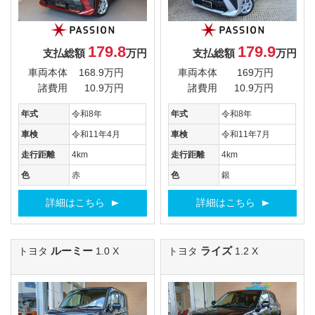
179.8
179.9
支払総額
万円
支払総額
万円
車両本体
168.9万円
車両本体
169万円
諸費用
10.9万円
諸費用
10.9万円
年式
令和8年
年式
令和8年
車検
令和11年4月
車検
令和11年7月
走行距離
4km
走行距離
4km
色
赤
色
銀
詳細はこちら
詳細はこちら
ルーミー
ライズ
トヨタ
1.0 X
トヨタ
1.2 X