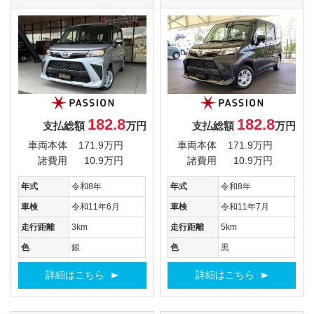
182.8
182.8
支払総額
万円
支払総額
万円
車両本体
171.9万円
車両本体
171.9万円
諸費用
10.9万円
諸費用
10.9万円
年式
令和8年
年式
令和8年
車検
令和11年6月
車検
令和11年7月
走行距離
3km
走行距離
5km
色
銀
色
黒
詳細はこちら
詳細はこちら