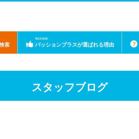
REASON
検索
パッションプラスが選ばれる理由
スタッフブログ