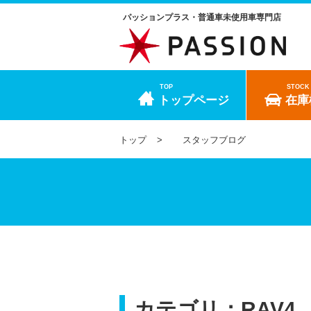
パッションプラス・普通車未使用車専門店
TOP
STOCK
トップページ
在庫
トップ
スタッフブログ
カテゴリ：RAV4