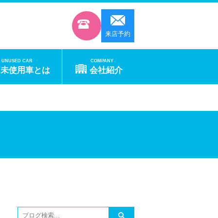
来店予約
UNUSED CAR
COMPANY
未使用車とは
会社紹介