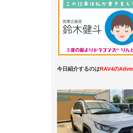
今日紹介するのは
RAV4のAdven