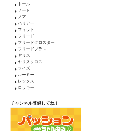
トール
ノート
ノア
ハリアー
フィット
フリード
フリードクロスター
フリードプラス
ヤリス
ヤリスクロス
ライズ
ルーミー
レックス
ロッキー
チャンネル登録してね！