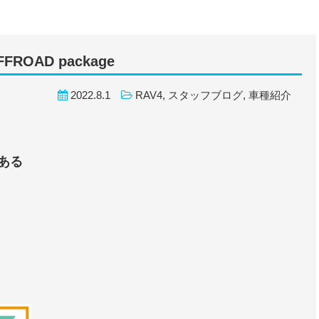
FFROAD package
2022.8.1
RAV4
,
スタッフブログ
,
車種紹介
ある