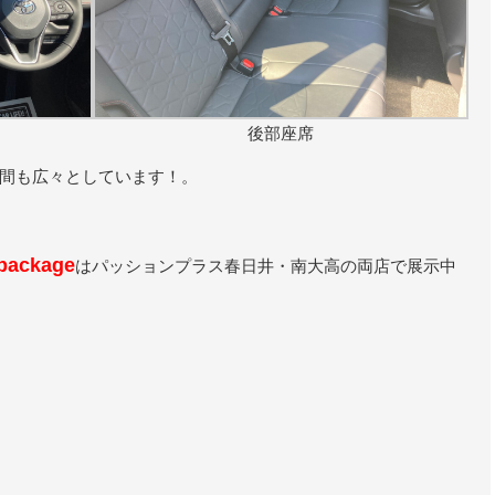
後部座席
間も広々としています！。
package
はパッションプラス春日井・南大高の両店で展示中