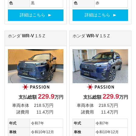
色
黒
色
赤
詳細はこちら
詳細はこちら
WR-V
WR-V
ホンダ
1.5 Z
ホンダ
1.5 Z
229.9
229.9
支払総額
万円
支払総額
万円
車両本体
218.5万円
車両本体
218.5万円
諸費用
11.4万円
諸費用
11.4万円
年式
令和7年
年式
令和7年
車検
令和10年12月
車検
令和10年12月