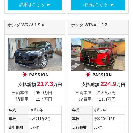
詳細はこちら
詳細はこちら
WR-V
WR-V
ホンダ
1.5 X
ホンダ
1.5 Z
217.3
224.9
支払総額
万円
支払総額
万円
車両本体
205.9万円
車両本体
213.5万円
諸費用
11.4万円
諸費用
11.4万円
年式
令和8年
年式
令和7年
車検
令和11年2月
車検
令和10年12月
走行距離
17km
走行距離
33km