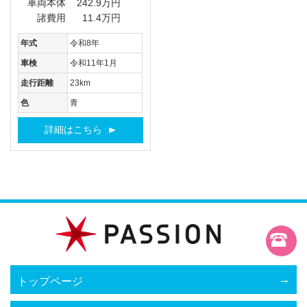
車両本体
242.9万円
諸費用
11.4万円
年式
令和8年
車検
令和11年1月
走行距離
23km
色
青
詳細はこちら
トップページ