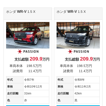
WR-V
WR-V
ホンダ
1.5 X
ホンダ
1.5 X
209.9
209.9
支払総額
万円
支払総額
万円
車両本体
198.5万円
車両本体
198.5万円
諸費用
11.4万円
諸費用
11.4万円
年式
令和7年
年式
令和8年
車検
令和10年12月
車検
令和11年2月
走行距離
31km
走行距離
42km
色
赤
色
黒