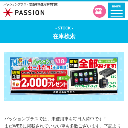
パッションプラス・普通車未使用車専門店
menu
STOCK
在庫検索
パッションプラスでは、未使用車を毎日入荷中です！
まだWEBに掲載されていない車も多数ございます。下記より