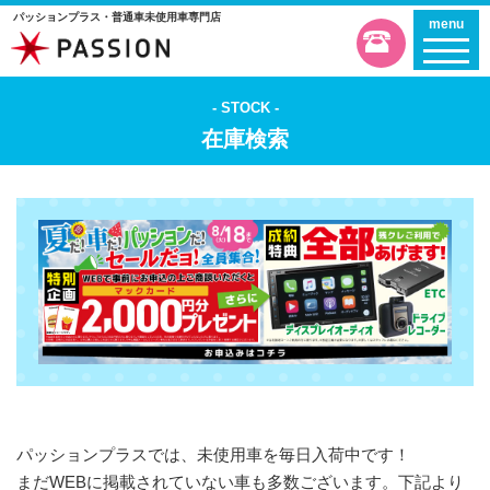
パッションプラス・普通車未使用車専門店
menu
STOCK
在庫検索
パッションプラスでは、未使用車を毎日入荷中です！
まだWEBに掲載されていない車も多数ございます。下記より