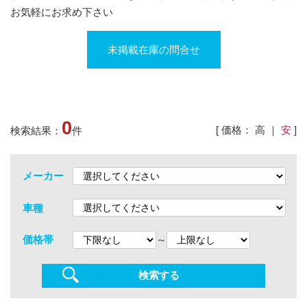
お気軽にお求め下さい
未掲載在庫の問合せ
0
[ 価格：
高
｜
安
]
検索結果：
件
メーカー
車種
～
価格帯