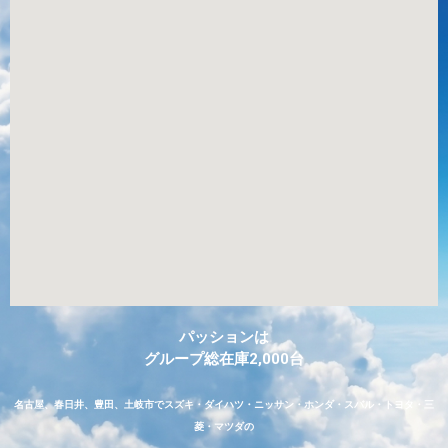
パッションは
グループ総在庫2,000台
名古屋、春日井、豊田、土岐市でスズキ・ダイハツ・ニッサン・ホンダ・スバル・トヨタ・三
菱・マツダの